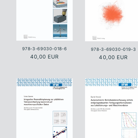
978-3-69030-018-6
978-3-69030-019-3
Normaler
40,00 EUR
Normaler
40,00 EUR
Preis
Preis