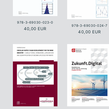
978-3-69030-023-0
978-3-69030-024-7
Normaler
40,00 EUR
Normaler
40,00 EUR
Preis
Preis