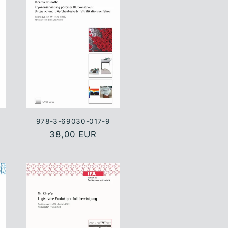
978-3-69030-017-9
Normaler
38,00 EUR
Preis