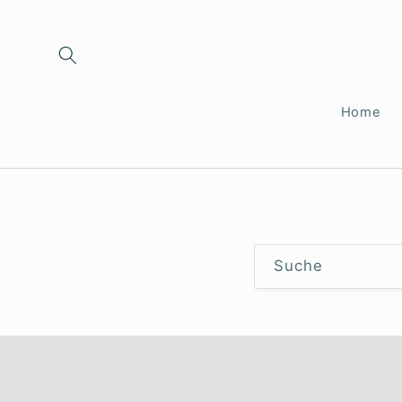
Direkt
zum
Inhalt
Home
Suche