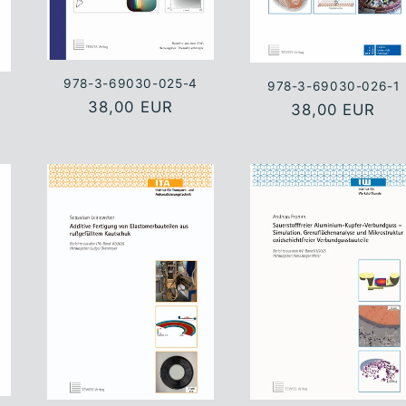
978-3-69030-025-4
978-3-69030-026-1
Normaler
38,00 EUR
Normaler
38,00 EUR
Preis
Preis