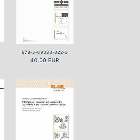
978-3-69030-022-3
Normaler
40,00 EUR
Preis