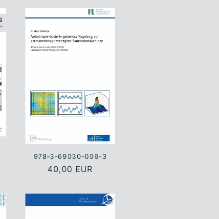
978-3-69030-006-3
Normaler
40,00 EUR
Preis