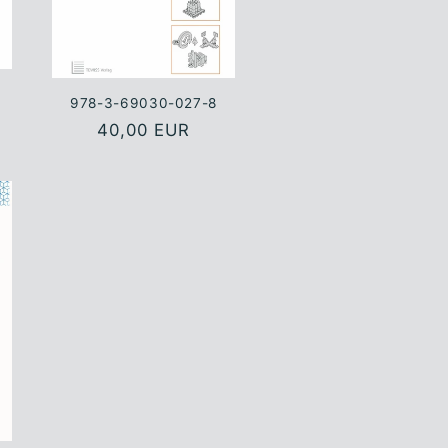
978-3-69030-027-8
Normaler
40,00 EUR
Preis