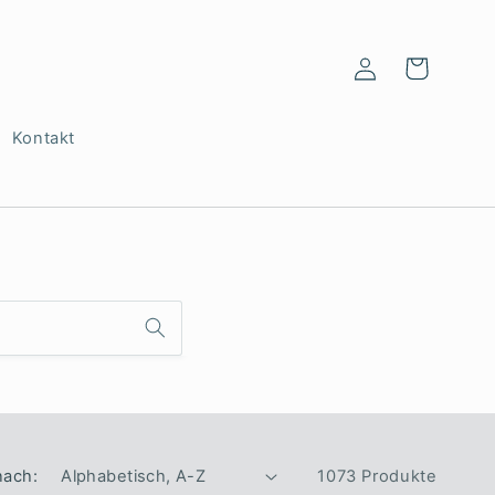
Einloggen
Warenkorb
Kontakt
nach:
1073 Produkte