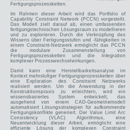
Fertigungsprozessketten.
Im Rahmen dieser Arbeit wird das Portfolio of
Capability Constraint Network (PCCN) vorgestellt.
Das Modell zielt darauf ab, einen umfassenden
fertigungstechnischen Lösungsraum zu modellieren
und zu explorieren. Durch die Verknüpfung des
Wissens über Fertigungsstufen und -fähigkeiten in
einem Constraint-Netzwerk ermöglicht das PCCN
die modulare Zusammenstellung von
Fertigungsprozessketten und die Integration
komplexer Prozesswechselwirkungen.
Damit kann eine Herstellbarkeitsanalyse im
Kontext mehrstufiger Fertigungsprozessketten über
eine Exploration des Constraint Netzwerks
realisiert werden. Um die Anwendung in der
Konstruktionspraxis zu erleichtern, wird ein
wissensbasiertes System entwickelt, das
ausgehend von einem CAD-Geometriemodell
automatisiert Lösungsstrategien für aufkommende
Fertigungskonflikte generiert. Der Value Limit Arc
Consistency (VLAC) Algorithmus, eine
Neuentwicklung dieser Arbeit, ermöglicht eine
effiziente Lösung der komplexen Constraint