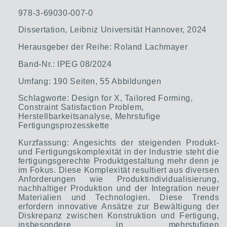
978-3-69030-007-0
Dissertation, Leibniz Universität Hannover, 2024
Herausgeber der Reihe: Roland Lachmayer
Band-Nr.: IPEG 08/2024
Umfang: 190 Seiten, 55 Abbildungen
Schlagworte: Design for X, Tailored Forming,
Constraint Satisfaction Problem,
Herstellbarkeitsanalyse, Mehrstufige
Fertigungsprozesskette
Kurzfassung:
Angesichts der steigenden Produkt-
und Fertigungskomplexität in der Industrie steht die
fertigungsgerechte Produktgestaltung mehr denn je
im Fokus. Diese Komplexität resultiert aus
diversen
Anforderungen wie Produktindividualisierung,
nachhaltiger Produktion und der Integration neuer
Materialien und Technologien. Diese Trends
erfordern innovative Ansätze zur Bewältigung der
Diskrepanz zwischen Konstruktion und Fertigung,
insbesondere in mehrstufigen