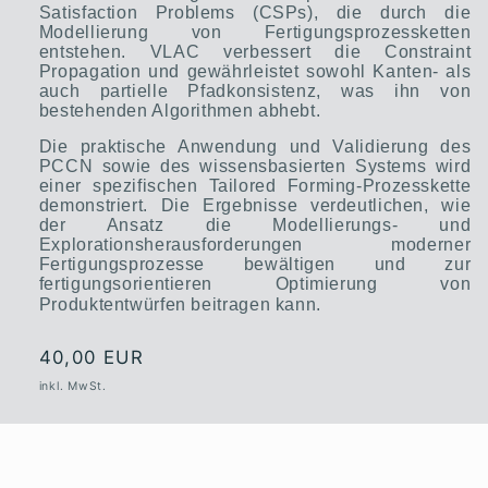
Satisfaction Problems (CSPs), die durch die
Modellierung von Fertigungsprozessketten
entstehen. VLAC verbessert die Constraint
Propagation und gewährleistet sowohl Kanten- als
auch partielle
Pfadkonsistenz, was ihn von
bestehenden Algorithmen abhebt.
Die praktische Anwendung und Validierung des
PCCN sowie des wissensbasierten Systems wird
einer spezifischen Tailored Forming-Prozesskette
demonstriert. Die Ergebnisse verdeutlichen, wie
der Ansatz die Modellierungs- und
Explorationsherausforderungen moderner
Fertigungsprozesse bewältigen und zur
fertigungsorientieren Optimierung von
Produktentwürfen beitragen kann.
Normaler
40,00 EUR
Preis
inkl. MwSt.