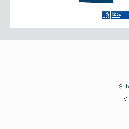
Sch
V