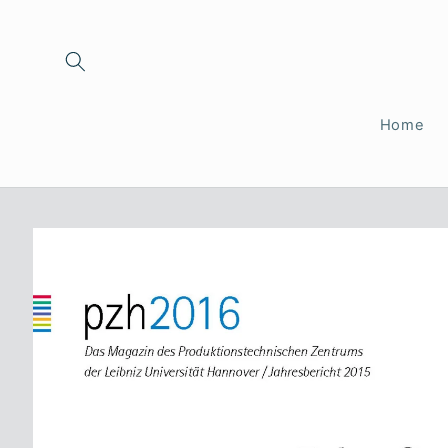
Direkt
zum
Inhalt
Home
Zu
Produktinformationen
springen