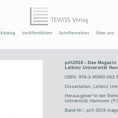
Katalog
Veröffentlichen
Schriftenreihen
Über uns
pzh2016 - Das Magazin
Leibniz Universität Han
ISBN: 978-3-95900-063-
Dissertation, Leibniz Un
Herausgeber*in der Reih
Universität Hannover (P
Band-Nr.: pzh 2016 mag