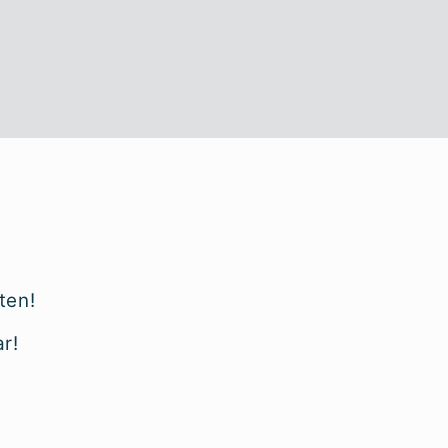
ten!
r!