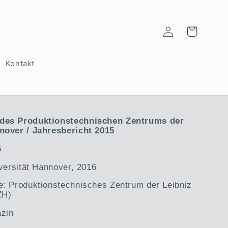
Einloggen
Warenkorb
Kontakt
 des Produktionstechnischen Zentrums der
nover / Jahresbericht 2015
5
iversität Hannover, 2016
e: Produktionstechnisches Zentrum der Leibniz
ZH)
azin