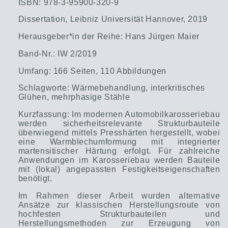
ISBN: 978-3-95900-320-9
Dissertation, Leibniz Universität Hannover, 2019
Herausgeber*in der Reihe: Hans Jürgen Maier
Band-Nr.: IW 2/2019
Umfang: 166 Seiten, 110 Abbildungen
Schlagworte: Wärmebehandlung, interkritisches
Glühen, mehrphasige Stähle
Kurzfassung: Im modernen Automobilkarosseriebau
werden sicherheitsrelevante Strukturbauteile
überwiegend mittels Presshärten hergestellt, wobei
eine Warmblechumformung mit integrierter
martensitischer Härtung erfolgt. Für zahlreiche
Anwendungen im Karosseriebau werden Bauteile
mit (lokal) angepassten Festigkeitseigenschaften
benötigt.
Im Rahmen dieser Arbeit wurden alternative
Ansätze zur klassischen Herstellungsroute von
hochfesten Strukturbauteilen und
Herstellungsmethoden zur Erzeugung von