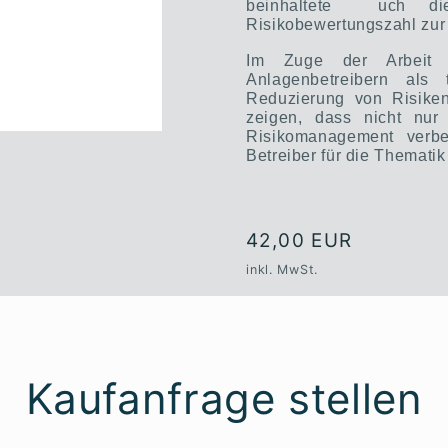
beinhaltete
uch di
Risikobewertungszahl zur 
Im Zuge der Arbeit 
Anlagenbetreibern als 
Reduzierung von Risiken
zeigen, dass nicht nur 
Risikomanagement verbe
Betreiber für die Thematik
Normaler
42,00 EUR
Preis
inkl. MwSt.
Kaufanfrage stellen