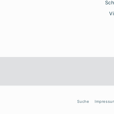
Sch
V
Suche
Impressu