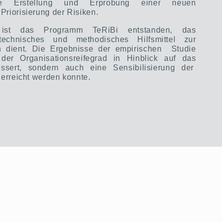
e Erstellung und Erprobung einer neuen
Priorisierung der Risiken.
ist das Programm TeRiBi entstanden, das
technisches und methodisches Hilfsmittel zur
 dient. Die Ergebnisse der empirischen
Studie
der Organisationsreifegrad in Hinblick auf das
ssert, sondern auch eine Sensibilisierung der
 erreicht werden konnte.