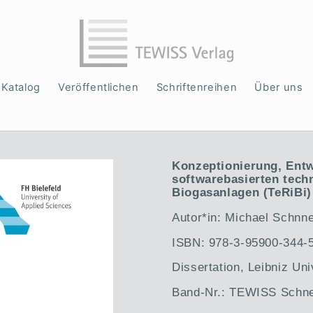
Katalog
Veröffentlichen
Schriftenreihen
Über uns
Konzeptionierung, Entw
softwarebasierten tec
Biogasanlagen (TeRiBi)
Autor*in: Michael Schnne
ISBN: 978-3-95900-344-
Dissertation, Leibniz Un
Band-Nr.: TEWISS Schne