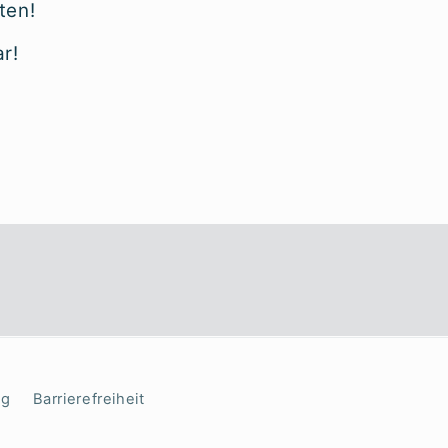
ten!
r!
ng
Barrierefreiheit