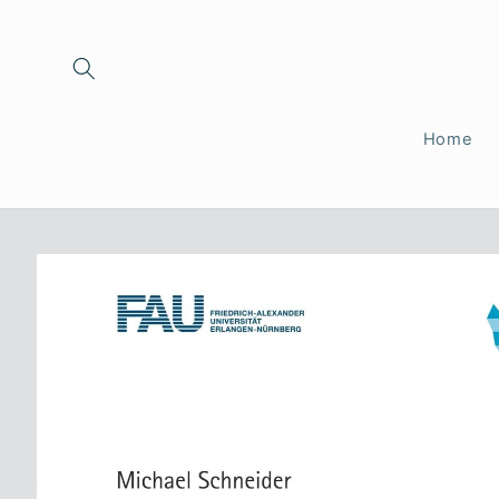
Direkt
zum
Inhalt
Home
Zu
Produktinformationen
springen