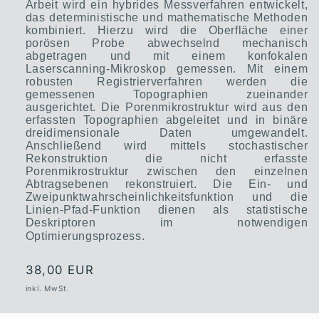
Arbeit wird ein hybrides Messverfahren entwickelt,
das deterministische und mathematische Methoden
kombiniert. Hierzu wird die Oberfläche einer
porösen Probe abwechselnd mechanisch
abgetragen und mit einem konfokalen
Laserscanning-Mikroskop gemessen. Mit einem
robusten Registrierverfahren werden die
gemessenen Topographien zueinander
ausgerichtet. Die Porenmikrostruktur wird aus den
erfassten Topographien abgeleitet und in binäre
dreidimensionale Daten umgewandelt.
Anschließend wird mittels stochastischer
Rekonstruktion die nicht erfasste
Porenmikrostruktur zwischen den einzelnen
Abtragsebenen rekonstruiert. Die Ein- und
Zweipunktwahrscheinlichkeitsfunktion und die
Linien-Pfad-Funktion dienen als statistische
Deskriptoren im notwendigen
Optimierungsprozess.
Normaler
38,00 EUR
Preis
inkl. MwSt.