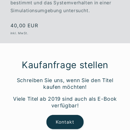
bestimmt und das Systemverhalten in einer
Simulationsumgebung untersucht.
Normaler
40,00 EUR
Preis
inkl. MwSt.
Kaufanfrage stellen
Schreiben Sie uns, wenn Sie den Titel
kaufen möchten!
Viele Titel ab 2019 sind auch als E-Book
verfügbar!
Kontakt