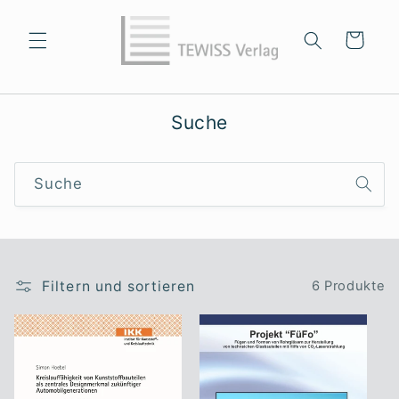
Direkt
zum
Inhalt
Warenkorb
Suche
Suche
Filtern und sortieren
6 Produkte