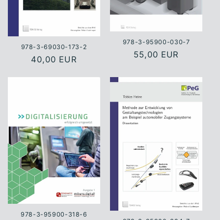
978-3-95900-030-7
978-3-69030-173-2
Normaler
55,00 EUR
Normaler
40,00 EUR
Preis
Preis
978-3-95900-318-6